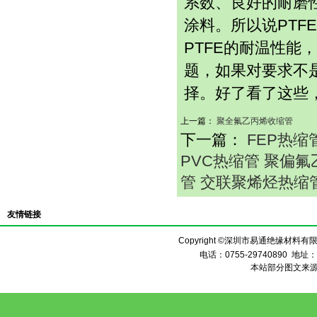
系数、良好的耐磨
涂料。所以说PTF
PTFE的耐温性能
题，如果对要求不
择。好了看了这些
上一篇：
聚全氟乙丙烯收缩管
下一篇：
FEP热缩
PVC热缩管 聚偏
管 交联聚烯烃热缩
友情链接
Copyright ©
深圳市易通绝缘材料有
电话：0755-29740890 地址：
本站部分图文来源